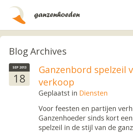
Blog Archives
Ganzenbord spelzeil 
SEP 2013
18
verkoop
Geplaatst in
Diensten
Voor feesten en partijen ver
Ganzenhoeder sinds kort een
spelzeil in de stijl van de gan