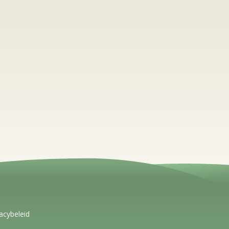
acybeleid