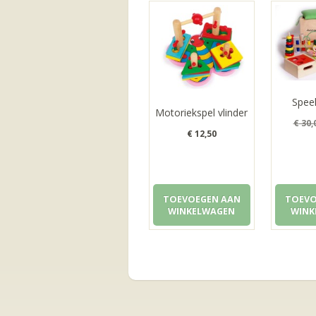
Spee
Motoriekspel vlinder
€
30,
€
12,50
TOEVOEGEN AAN
TOEVO
WINKELWAGEN
WINK