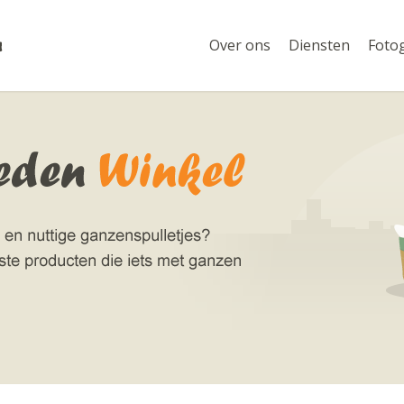
Over ons
Diensten
Fotog