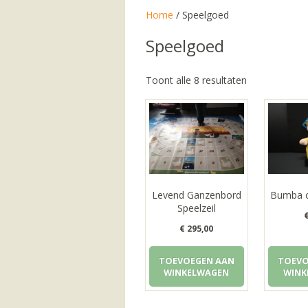
Home
/ Speelgoed
Speelgoed
Gesorteerd
Toont alle 8 resultaten
op
populariteit
Levend Ganzenbord
Bumba c
Speelzeil
€
295,00
TOEVOEGEN AAN
TOEVO
WINKELWAGEN
WINK