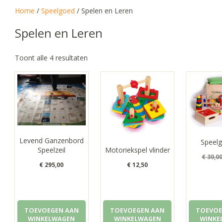
Home
/
Speelgoed
/ Spelen en Leren
Spelen en Leren
Gesorteerd
Toont alle 4 resultaten
op
populariteit
Levend Ganzenbord
Speelg
Motoriekspel vlinder
Speelzeil
€
30,0
€
12,50
€
295,00
TOEVOEGEN AAN
TOEVOEGEN AAN
TOEVOE
WINKELWAGEN
WINKELWAGEN
WINKE