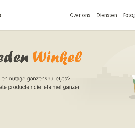
Over ons
Diensten
Fotog