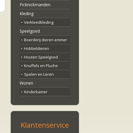
Picknickmanden
Kleding
Verkleedkleding
Speelgoed
Boerderij dieren emmer
Hobbeldieren
Houten Speelgoed
Knuffels en Pluche
Spelen en Leren
Wonen
Kinderkamer
Klantenservice