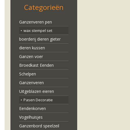
Categorieën
Ganzenveren pen
wax stempel set
boerderij dieren gieter
dieren kussen
Ganzen voer
Broedkast Eenden
Schelpen
Ganzenveren
Uitgeblazen eieren
Pasen Decoratie
Eendenkorven
Vogelhuisjes
Ganzenbord speelzeil