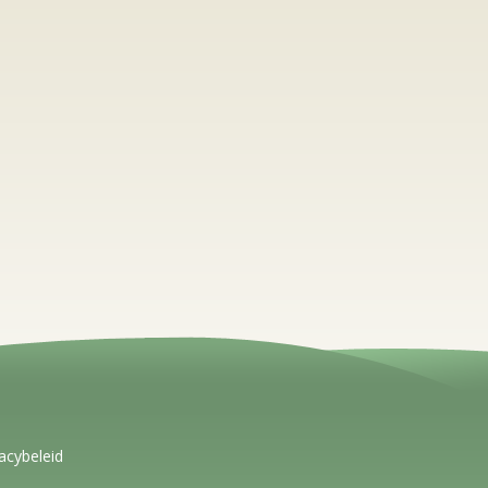
acybeleid