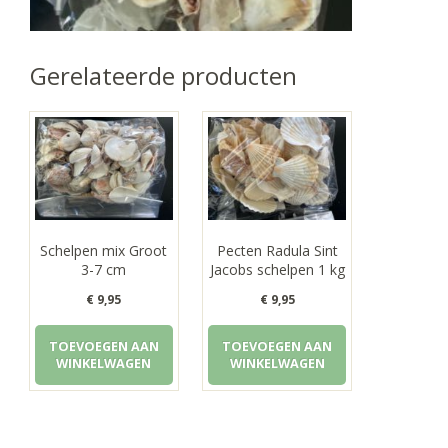
Gerelateerde producten
Schelpen mix Groot
Pecten Radula Sint
3-7 cm
Jacobs schelpen 1 kg
€
9,95
€
9,95
TOEVOEGEN AAN
TOEVOEGEN AAN
WINKELWAGEN
WINKELWAGEN