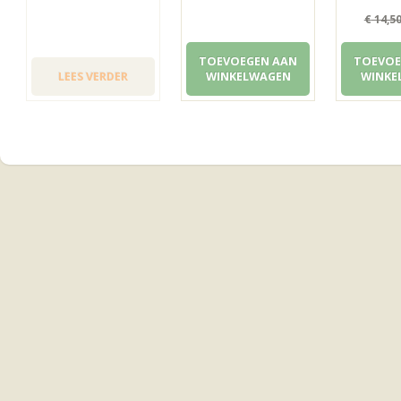
€
14,5
TOEVOEGEN AAN
TOEVOE
LEES VERDER
WINKELWAGEN
WINKE