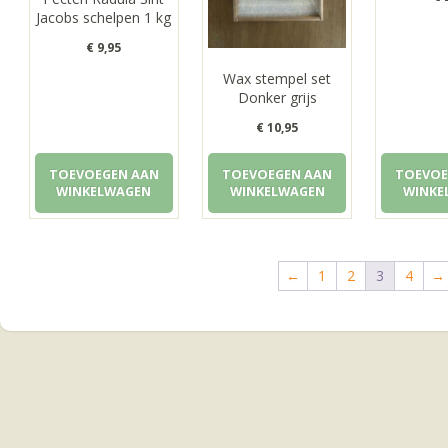
Jacobs schelpen 1 kg
€
9,95
Wax stempel set
Donker grijs
€
10,95
TOEVOEGEN AAN
TOEVOEGEN AAN
TOEVOE
WINKELWAGEN
WINKELWAGEN
WINKE
←
1
2
3
4
→